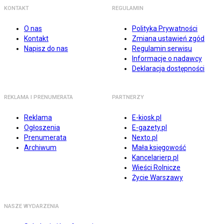
KONTAKT
REGULAMIN
O nas
Polityka Prywatności
Kontakt
Zmiana ustawień zgód
Napisz do nas
Regulamin serwisu
Informacje o nadawcy
Deklaracja dostępności
REKLAMA I PRENUMERATA
PARTNERZY
Reklama
E-kiosk.pl
Ogłoszenia
E-gazety.pl
Prenumerata
Nexto.pl
Archiwum
Mała księgowość
Kancelarierp.pl
Wieści Rolnicze
Życie Warszawy
NASZE WYDARZENIA