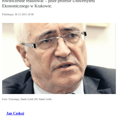
równocześnie realizować – pisze profesor Uniwersytetu
Ekonomicznego w Krakowie.
Publikacja:
30.11.2015 20:00
Foto: Fotorzepa, Darek Golik DG Darek Golik
Jan Czekaj