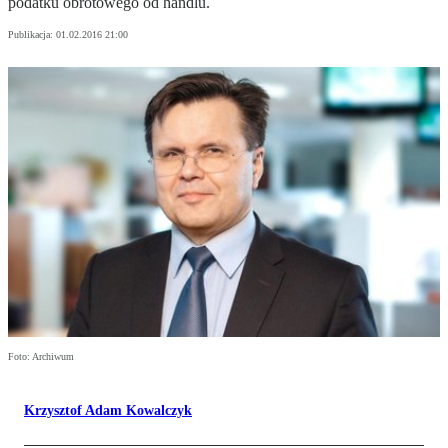
podatku obrotowego od handlu.
Publikacja:
01.02.2016 21:00
Foto: Archiwum
Krzysztof Adam Kowalczyk