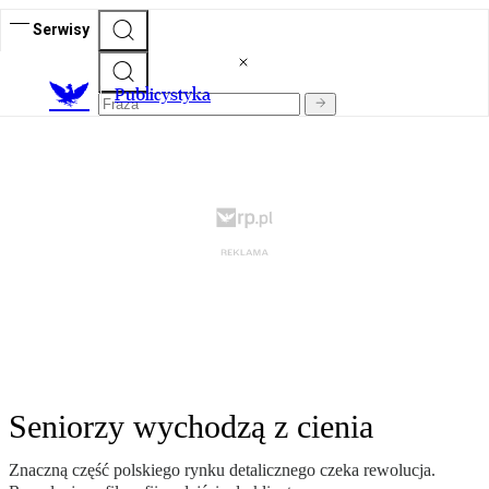
Serwisy
Publicystyka
Seniorzy wychodzą z cienia
Znaczną część polskiego rynku detalicznego czeka rewolucja.