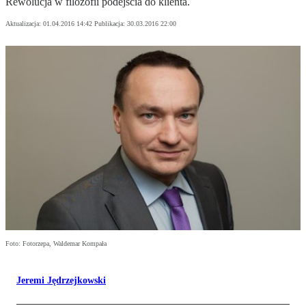
Rewolucja w filozofii podejścia do klienta.
Aktualizacja:
01.04.2016 14:42
Publikacja:
30.03.2016 22:00
Foto: Fotorzepa, Waldemar Kompała
Jeremi Jędrzejkowski