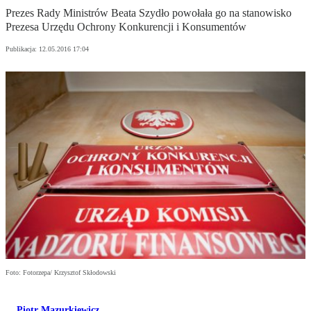
Prezes Rady Ministrów Beata Szydło powołała go na stanowisko
Prezesa Urzędu Ochrony Konkurencji i Konsumentów
Publikacja:
12.05.2016 17:04
Foto: Fotorzepa/ Krzysztof Skłodowski
Piotr Mazurkiewicz