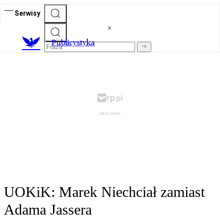
Serwisy
Publicystyka
UOKiK: Marek Niechciał zamiast
Adama Jassera