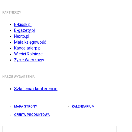
PARTNERZY
E-kiosk.pl
E-gazety.pl
Nexto.pl
Mała księgowość
Kancelarierp.pl
Wieści Rolnicze
Życie Warszawy
NASZE WYDARZENIA
Szkolenia i konferencje
MAPA STRONY
KALENDARIUM
OFERTA PRODUKTOWA