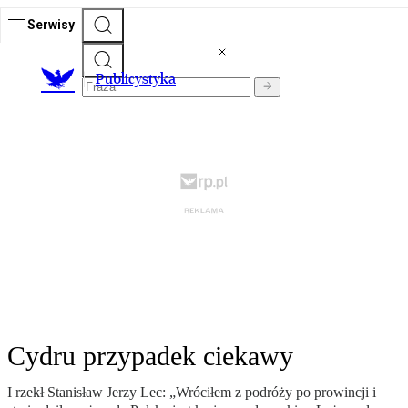
Serwisy
Publicystyka
Cydru przypadek ciekawy
I rzekł Stanisław Jerzy Lec: „Wróciłem z podróży po prowincji i