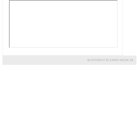
© COPYRIGHT BY GREMI MEDIA SA