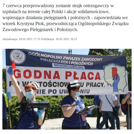
7 czerwca przeprowadzony zostanie strajk ostrzegawczy w
szpitalach na terenie całej Polski i akcje solidarnościowe,
wspierające działania pielęgniarek i położnych - zapowiedziała we
wtorek Krystyna Ptok, przewodnicząca Ogólnopolskiego Związku
Zawodowego Pielęgniarek i Położnych.
Aktualizacja:
18.05.2021 17:15
Publikacja:
18.05.2021 16:51