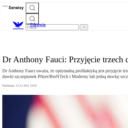
Serwisy
Z
drowie
Dr Anthony Fauci: Przyjęcie trzech 
Dr Anthony Fauci uważa, że optymalną profilaktyką jest przyjęcie 
dawki szczepionek Pfizer/BioNTech i Moderny lub jedną dawkę szc
Publikacja:
12.12.2021 19:03