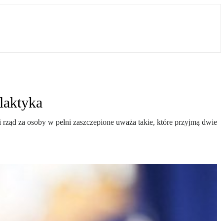
laktyka
rząd za osoby w pełni zaszczepione uważa takie, które przyjmą dwie