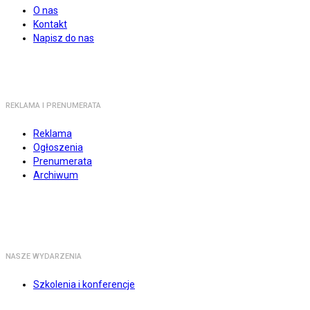
O nas
Kontakt
Napisz do nas
REKLAMA I PRENUMERATA
Reklama
Ogłoszenia
Prenumerata
Archiwum
NASZE WYDARZENIA
Szkolenia i konferencje