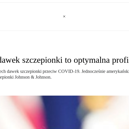
dawek szczepionki to optymalna profi
trzech dawek szczepionki przeciw COVID-19. Jednocześnie amerykański 
zepionki Johnson & Johnson.