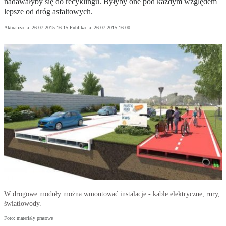
nadawałyby się do recyklingu. Byłyby one pod każdym względem
lepsze od dróg asfaltowych.
Aktualizacja:
26.07.2015 16:15
Publikacja:
26.07.2015 16:00
W drogowe moduły można wmontować instalacje - kable elektryczne, rury,
światłowody.
Foto: materiały prasowe