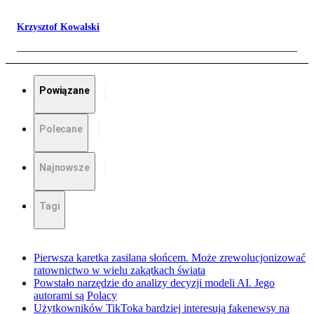
Krzysztof Kowalski
Powiązane
Polecane
Najnowsze
Tagi
Pierwsza karetka zasilana słońcem. Może zrewolucjonizować
ratownictwo w wielu zakątkach świata
Powstało narzędzie do analizy decyzji modeli AI. Jego
autorami są Polacy
Użytkowników TikToka bardziej interesują fakenewsy na