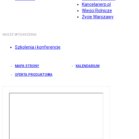
Kancelarierp.pl
Wieści Rolnicze
Życie Warszawy
NASZE WYDARZENIA
Szkolenia i konferencje
MAPA STRONY
KALENDARIUM
OFERTA PRODUKTOWA