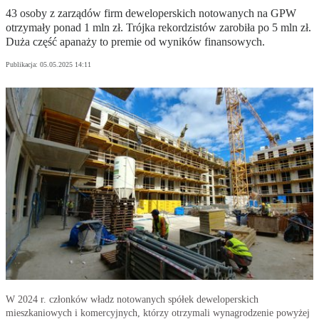
43 osoby z zarządów firm deweloperskich notowanych na GPW
otrzymały ponad 1 mln zł. Trójka rekordzistów zarobiła po 5 mln zł.
Duża część apanaży to premie od wyników finansowych.
Publikacja:
05.05.2025 14:11
W 2024 r. członków władz notowanych spółek deweloperskich
mieszkaniowych i komercyjnych, którzy otrzymali wynagrodzenie powyżej