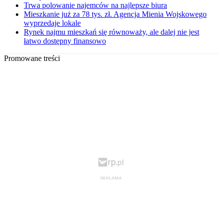
Trwa polowanie najemców na najlepsze biura
Mieszkanie już za 78 tys. zł. Agencja Mienia Wojskowego
wyprzedaje lokale
Rynek najmu mieszkań się równoważy, ale dalej nie jest
łatwo dostępny finansowo
Promowane treści