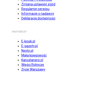
Zmiana ustawień zgód
Regulamin serwisu
Informacje o nadawcy
Deklaracja dostępności
PARTNERZY
E-kiosk.pl
E-gazety.pl
Nexto.pl
Mała księgowość
Kancelarierp.pl
Wieści Rolnicze
Życie Warszawy