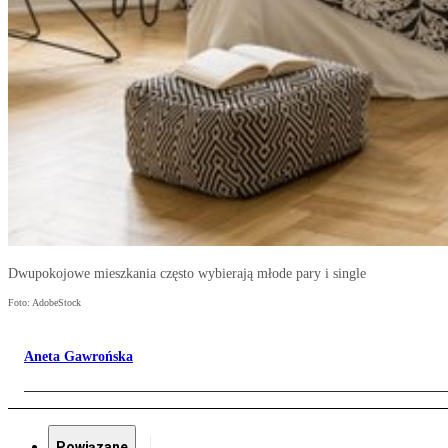
Dwupokojowe mieszkania często wybierają młode pary i single
Foto: AdobeStock
Aneta Gawrońska
Powiązane