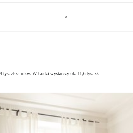
ys. zł za mkw. W Łodzi wystarczy ok. 11,6 tys. zł.