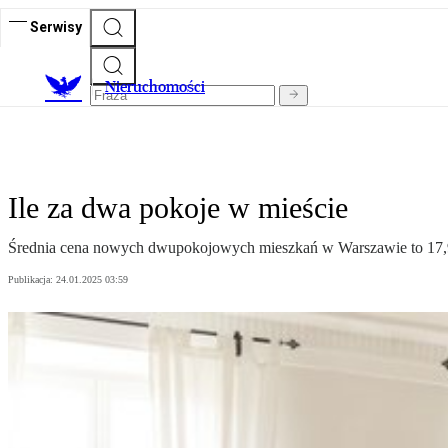
Serwisy
Nieruchomości
Ile za dwa pokoje w mieście
Średnia cena nowych dwupokojowych mieszkań w Warszawie to 17,9 t
Publikacja:
24.01.2025 03:59