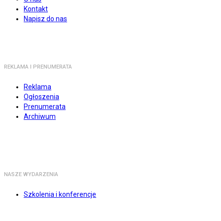
Kontakt
Napisz do nas
REKLAMA I PRENUMERATA
Reklama
Ogłoszenia
Prenumerata
Archiwum
NASZE WYDARZENIA
Szkolenia i konferencje