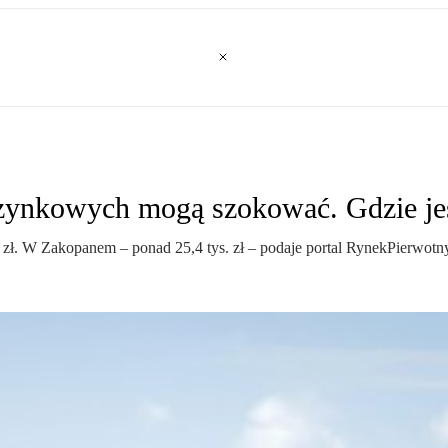
ynkowych mogą szokować. Gdzie jes
zł. W Zakopanem – ponad 25,4 tys. zł – podaje portal RynekPierwotny