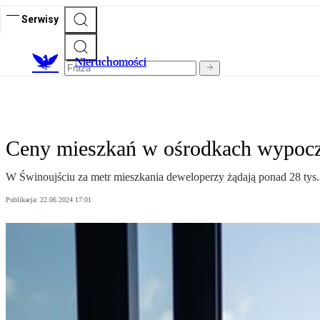
Serwisy
Nieruchomości
Ceny mieszkań w ośrodkach wypocz
W Świnoujściu za metr mieszkania deweloperzy żądają ponad 28 tys. 
Publikacja:
22.06.2024 17:01