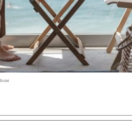
liczni