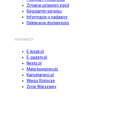
Zmiana ustawień zgód
Regulamin serwisu
Informacje o nadawcy
Deklaracja dostępności
PARTNERZY
E-kiosk.pl
E-gazety.pl
Nexto.pl
Mała księgowość
Kancelarierp.pl
Wieści Rolnicze
Życie Warszawy