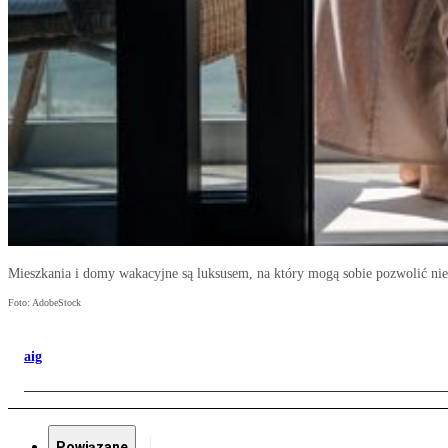
Mieszkania i domy wakacyjne są luksusem, na który mogą sobie pozwolić nie
Foto: AdobeStock
aig
Powiązane