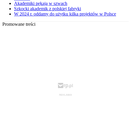
Akademiki pękają w szwach
Szkocki akademik z polskiej fabryki
W 2024 r. oddamy do użytku kilka projektów w Polsce
Promowane treści