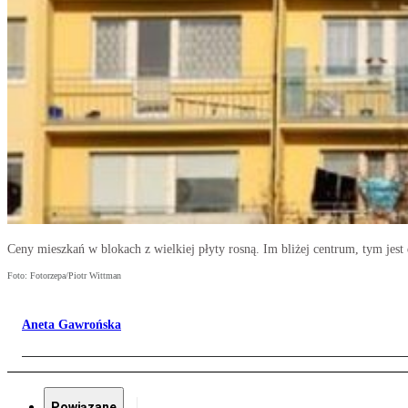
Ceny mieszkań w blokach z wielkiej płyty rosną. Im bliżej centrum, tym jest 
Foto: Fotorzepa/Piotr Wittman
Aneta Gawrońska
Powiązane