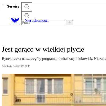
Serwisy
Nieruchomości
Jest gorąco w wielkiej płycie
Rynek czeka na szczegóły programu rewitalizacji blokowisk. Niezależ
Publikacja:
14.09.2023 21:13