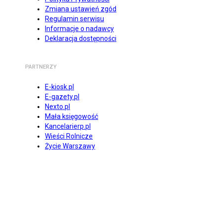
Zmiana ustawień zgód
Regulamin serwisu
Informacje o nadawcy
Deklaracja dostępności
PARTNERZY
E-kiosk.pl
E-gazety.pl
Nexto.pl
Mała księgowość
Kancelarierp.pl
Wieści Rolnicze
Życie Warszawy