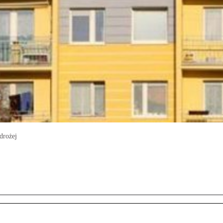
drożej