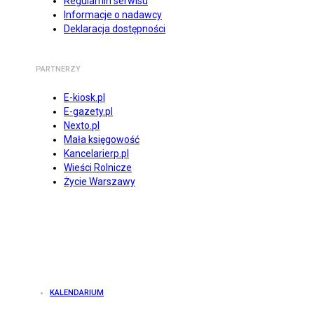
Regulamin serwisu
Informacje o nadawcy
Deklaracja dostępności
PARTNERZY
E-kiosk.pl
E-gazety.pl
Nexto.pl
Mała księgowość
Kancelarierp.pl
Wieści Rolnicze
Życie Warszawy
KALENDARIUM