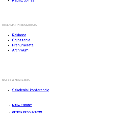
Napisz do nas
REKLAMA I PRENUMERATA
Reklama
Ogłoszenia
Prenumerata
Archiwum
NASZE WYDARZENIA
Szkolenia i konferencje
MAPA STRONY
OFERTA PRODUKTOWA