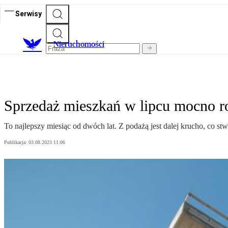
Serwisy
Nieruchomości
Sprzedaż mieszkań w lipcu mocno r
To najlepszy miesiąc od dwóch lat. Z podażą jest dalej krucho, co stw
Publikacja:
03.08.2023 11:06