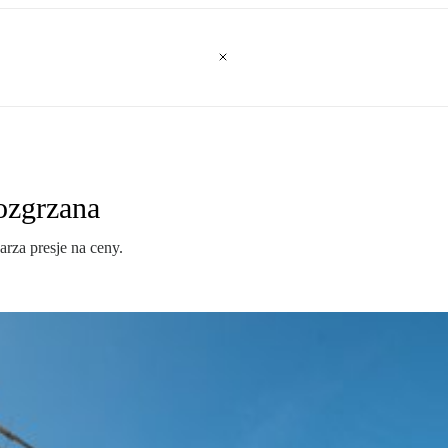
ozgrzana
arza presje na ceny.