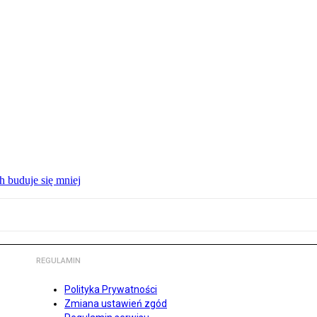
 buduje się mniej
REGULAMIN
Polityka Prywatności
Zmiana ustawień zgód