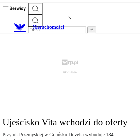
Serwisy
Nieruchomości
Ujeścisko Vita wchodzi do oferty
Przy ul. Przemyskiej w Gdańsku Develia wybuduje 184