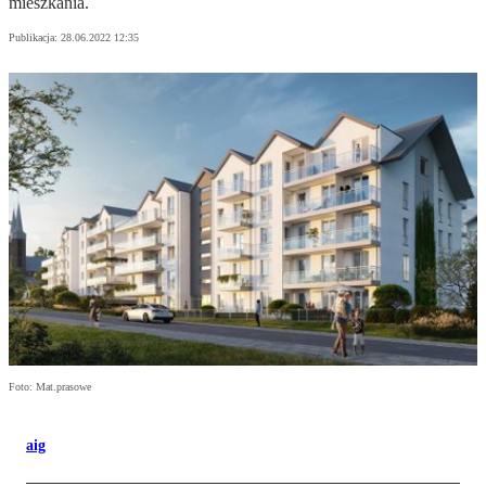
mieszkania.
Publikacja:
28.06.2022 12:35
Foto: Mat.prasowe
aig