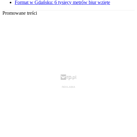
Format w Gdańsku: 6 tysięcy metrów biur wzięte
Promowane treści