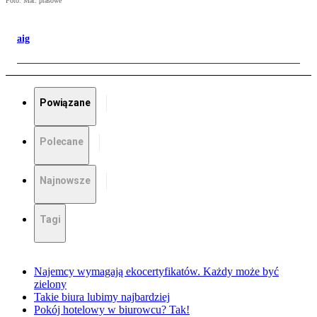
Foto: Mat. prasowe
aig
Powiązane
Polecane
Najnowsze
Tagi
Najemcy wymagają ekocertyfikatów. Każdy może być
zielony
Takie biura lubimy najbardziej
Pokój hotelowy w biurowcu? Tak!