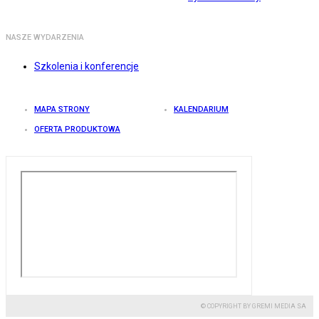
NASZE WYDARZENIA
Szkolenia i konferencje
MAPA STRONY
KALENDARIUM
OFERTA PRODUKTOWA
© COPYRIGHT BY GREMI MEDIA SA