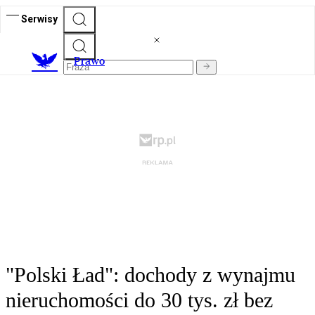
Serwisy
Prawo
"Polski Ład": dochody z wynajmu
nieruchomości do 30 tys. zł bez