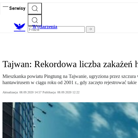
Serwisy
Wydarzenia
Tajwan: Rekordowa liczba zakażeń 
Mieszkanka powiatu Pingtung na Tajwanie, ugryziona przez szczura
hantawirusem w ciągu roku od 2001 r., gdy zaczęto rejestrować takie
Aktualizacja:
08.09.2020 14:57
Publikacja:
08.09.2020 12:22