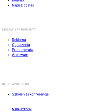
Kontakt
Napisz do nas
REKLAMA I PRENUMERATA
Reklama
Ogłoszenia
Prenumerata
Archiwum
NASZE WYDARZENIA
Szkolenia i konferencje
MAPA STRONY