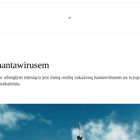
hantawirusem
 w ubiegłym miesiącu jest ósmą osobą zakażoną hantawirusem na wysp
 zakażenia.