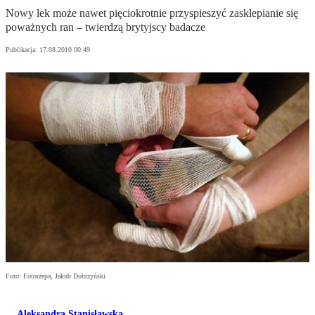
Nowy lek może nawet pięciokrotnie przyspieszyć zasklepianie się
poważnych ran – twierdzą brytyjscy badacze
Publikacja:
17.08.2010 00:49
Foto: Fotorzepa, Jakub Dobrzyński
Aleksandra Stanisławska