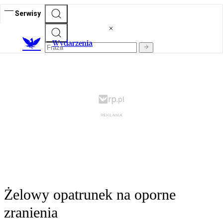
Serwisy
Wydarzenia
Żelowy opatrunek na oporne
zranienia