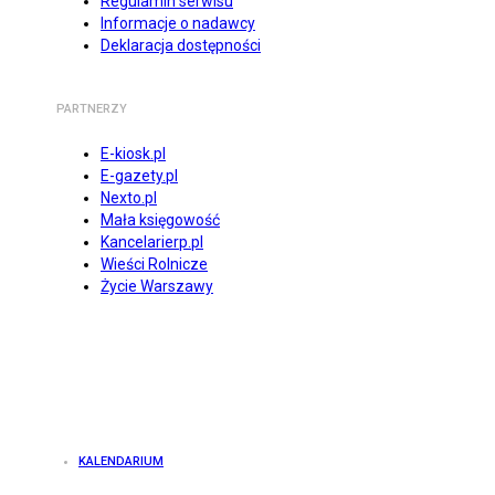
Regulamin serwisu
Informacje o nadawcy
Deklaracja dostępności
PARTNERZY
E-kiosk.pl
E-gazety.pl
Nexto.pl
Mała księgowość
Kancelarierp.pl
Wieści Rolnicze
Życie Warszawy
KALENDARIUM