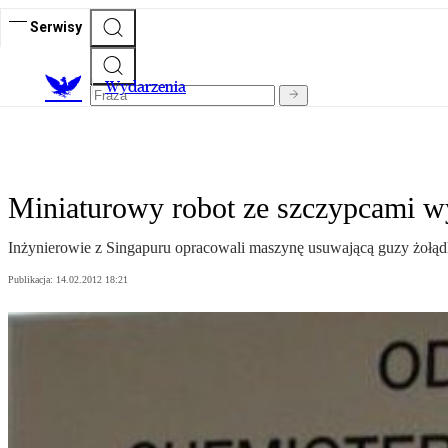
Serwisy
Wydarzenia
Miniaturowy robot ze szczypcami w
Inżynierowie z Singapuru opracowali maszynę usuwającą guzy żołą
Publikacja:
14.02.2012 18:21