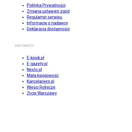
Polityka Prywatności
Zmiana ustawień zgód
Regulamin serwisu
Informacje o nadawcy
Deklaracja dostępności
PARTNERZY
E-kiosk.pl
E-gazety.pl
Nexto.pl
Mała księgowość
Kancelarierp.pl
Wieści Rolnicze
Życie Warszawy