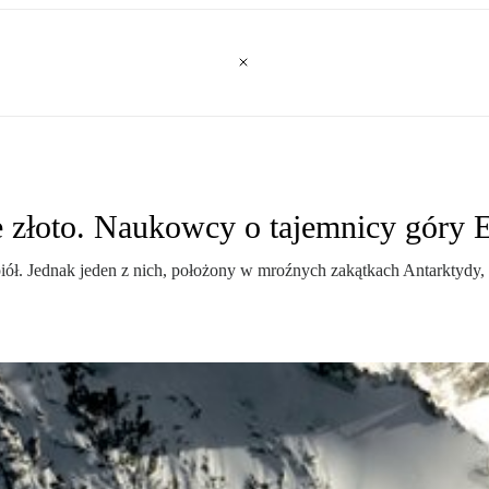
 złoto. Naukowcy o tajemnicy góry 
ł. Jednak jeden z nich, położony w mroźnych zakątkach Antarktydy, d