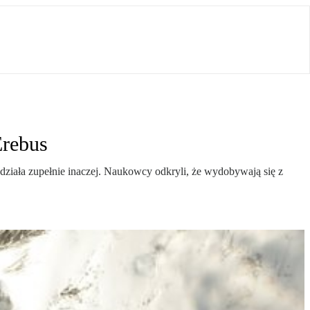
Erebus
ziała zupełnie inaczej. Naukowcy odkryli, że wydobywają się z