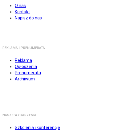
O nas
Kontakt
Napisz do nas
REKLAMA I PRENUMERATA
Reklama
Ogłoszenia
Prenumerata
Archiwum
NASZE WYDARZENIA
Szkolenia i konferencje