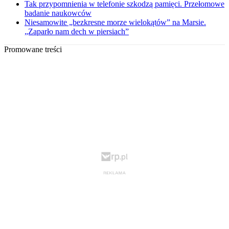
Tak przypomnienia w telefonie szkodzą pamięci. Przełomowe
badanie naukowców
Niesamowite „bezkresne morze wielokątów” na Marsie.
„Zaparło nam dech w piersiach”
Promowane treści