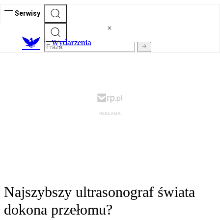
Serwisy
Wydarzenia
Najszybszy ultrasonograf świata
dokona przełomu?