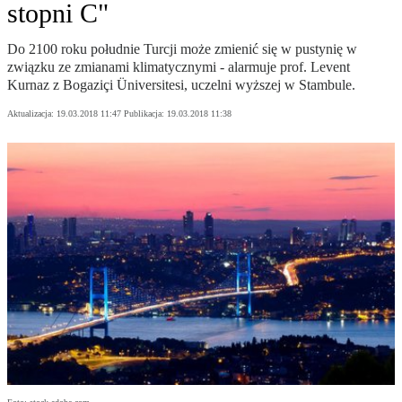
stopni C"
Do 2100 roku południe Turcji może zmienić się w pustynię w
związku ze zmianami klimatycznymi - alarmuje prof. Levent
Kurnaz z Bogaziçi Üniversitesi, uczelni wyższej w Stambule.
Aktualizacja:
19.03.2018 11:47
Publikacja:
19.03.2018 11:38