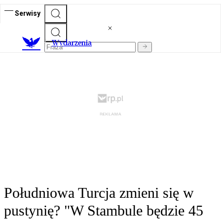
Serwisy
Wydarzenia
Południowa Turcja zmieni się w
pustynię? "W Stambule będzie 45