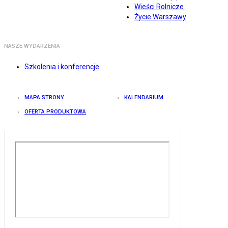
Wieści Rolnicze
Życie Warszawy
NASZE WYDARZENIA
Szkolenia i konferencje
MAPA STRONY
KALENDARIUM
OFERTA PRODUKTOWA