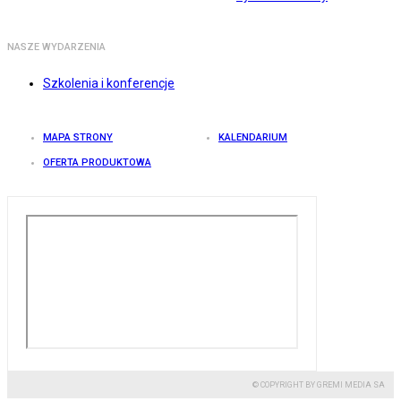
NASZE WYDARZENIA
Szkolenia i konferencje
MAPA STRONY
KALENDARIUM
OFERTA PRODUKTOWA
© COPYRIGHT BY GREMI MEDIA SA