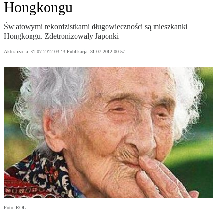
Hongkongu
Światowymi rekordzistkami długowieczności są mieszkanki
Hongkongu. Zdetronizowały Japonki
Aktualizacja:
31.07.2012 03:13
Publikacja:
31.07.2012 00:52
Foto: ROL