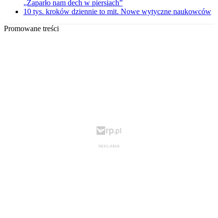
„Zaparło nam dech w piersiach”
10 tys. kroków dziennie to mit. Nowe wytyczne naukowców
Promowane treści