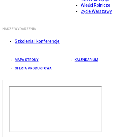
Wieści Rolnicze
Życie Warszawy
NASZE WYDARZENIA
Szkolenia i konferencje
MAPA STRONY
KALENDARIUM
OFERTA PRODUKTOWA