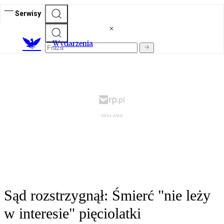
Serwisy
Wydarzenia
Sąd rozstrzygnął: Śmierć "nie leży
w interesie" pięciolatki