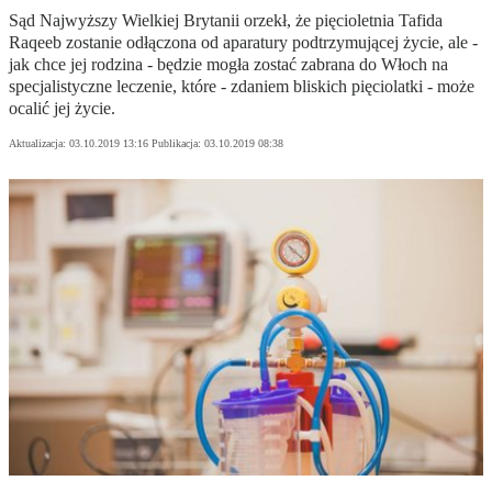
Sąd Najwyższy Wielkiej Brytanii orzekł, że pięcioletnia Tafida
Raqeeb zostanie odłączona od aparatury podtrzymującej życie, ale -
jak chce jej rodzina - będzie mogła zostać zabrana do Włoch na
specjalistyczne leczenie, które - zdaniem bliskich pięciolatki - może
ocalić jej życie.
Aktualizacja:
03.10.2019 13:16
Publikacja:
03.10.2019 08:38