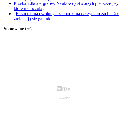
Przełom dla alergików. Naukowcy stworzyli pierwsze psy,
które nie uczulają
„Ekstremalna ewolucja” zachodzi na naszych oczach. Tak
zmieniają się gatunki
Promowane treści