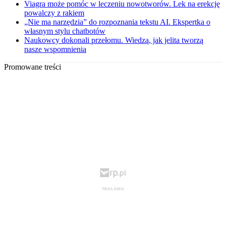
Viagra może pomóc w leczeniu nowotworów. Lek na erekcję
powalczy z rakiem
„Nie ma narzędzia” do rozpoznania tekstu AI. Ekspertka o
własnym stylu chatbotów
Naukowcy dokonali przełomu. Wiedzą, jak jelita tworzą
nasze wspomnienia
Promowane treści