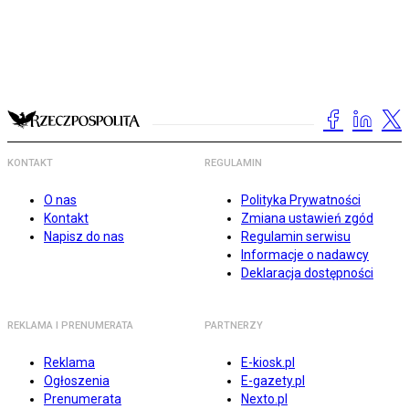
KONTAKT
REGULAMIN
O nas
Polityka Prywatności
Kontakt
Zmiana ustawień zgód
Napisz do nas
Regulamin serwisu
Informacje o nadawcy
Deklaracja dostępności
REKLAMA I PRENUMERATA
PARTNERZY
Reklama
E-kiosk.pl
Ogłoszenia
E-gazety.pl
Prenumerata
Nexto.pl