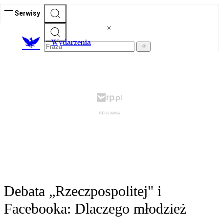
Serwisy
Wydarzenia
Debata „Rzeczpospolitej" i
Facebooka: Dlaczego młodzież