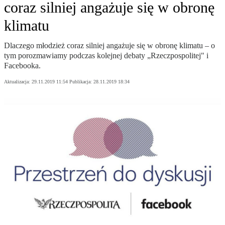
coraz silniej angażuje się w obronę
klimatu
Dlaczego młodzież coraz silniej angażuje się w obronę klimatu – o
tym porozmawiamy podczas kolejnej debaty „Rzeczpospolitej" i
Facebooka.
Aktualizacja:
29.11.2019 11:54
Publikacja:
28.11.2019 18:34