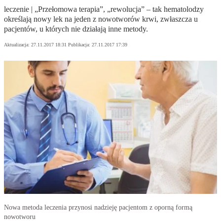
leczenie | „Przełomowa terapia”, „rewolucja” – tak hematolodzy
określają nowy lek na jeden z nowotworów krwi, zwłaszcza u
pacjentów, u których nie działają inne metody.
Aktualizacja:
27.11.2017 18:31
Publikacja:
27.11.2017 17:39
Nowa metoda leczenia przynosi nadzieję pacjentom z oporną formą
nowotworu