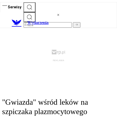
Serwisy
Wydarzenia
"Gwiazda" wśród leków na
szpiczaka plazmocytowego