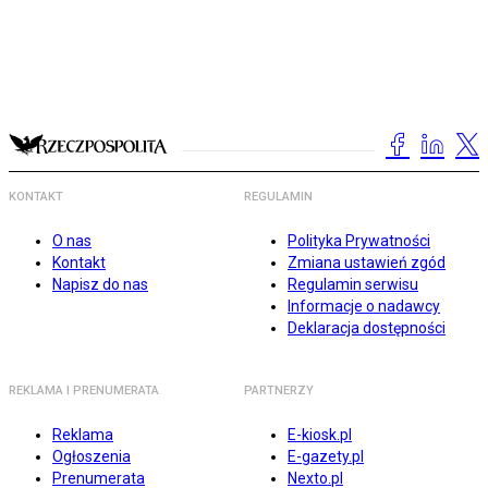
KONTAKT
REGULAMIN
O nas
Polityka Prywatności
Kontakt
Zmiana ustawień zgód
Napisz do nas
Regulamin serwisu
Informacje o nadawcy
Deklaracja dostępności
REKLAMA I PRENUMERATA
PARTNERZY
Reklama
E-kiosk.pl
Ogłoszenia
E-gazety.pl
Prenumerata
Nexto.pl