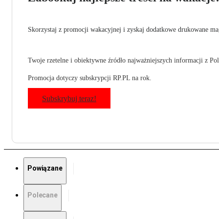
Skorzystaj z promocji wakacyjnej i zyskaj dodatkowe drukowane mag
Twoje rzetelne i obiektywne źródło najważniejszych informacji z Pols
Promocja dotyczy subskrypcji RP.PL na rok.
Subskrybuj teraz!
Powiązane
Polecane