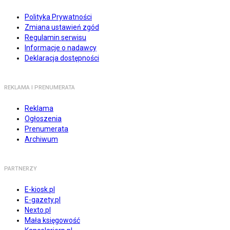
Polityka Prywatności
Zmiana ustawień zgód
Regulamin serwisu
Informacje o nadawcy
Deklaracja dostępności
REKLAMA I PRENUMERATA
Reklama
Ogłoszenia
Prenumerata
Archiwum
PARTNERZY
E-kiosk.pl
E-gazety.pl
Nexto.pl
Mała księgowość