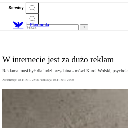
Serwisy
Ekonomia
W internecie jest za dużo reklam
Reklama musi być dla ludzi przydatna - mówi Karol Wolski, psychol
Aktualizacja:
08.11.2015 22:08
Publikacja:
08.11.2015 21:00