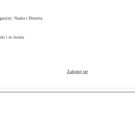
azyny: Nauka i Historia.
ki i ze świata.
Zaloguj się