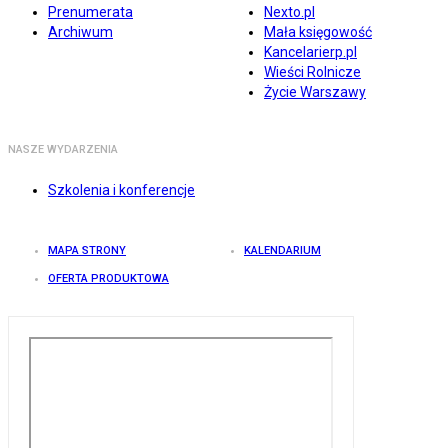
Prenumerata
Nexto.pl
Archiwum
Mała księgowość
Kancelarierp.pl
Wieści Rolnicze
Życie Warszawy
NASZE WYDARZENIA
Szkolenia i konferencje
MAPA STRONY
KALENDARIUM
OFERTA PRODUKTOWA