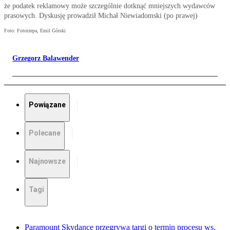
że podatek reklamowy może szczególnie dotknąć mniejszych wydawców
prasowych. Dyskusję prowadził Michał Niewiadomski (po prawej)
Foto: Fotorzepa, Emil Górski
Grzegorz Balawender
Powiązane
Polecane
Najnowsze
Tagi
Paramount Skydance przegrywa targi o termin procesu ws.