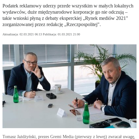
Podatek reklamowy uderzy przede wszystkim w małych lokalnych
wydawców, duże międzynarodowe korporacje go nie odczują –
takie wnioski płyną z debaty eksperckiej „Rynek mediów 2021"
zorganizowanej przez redakcję „Rzeczpospolitej".
Aktualizacja:
02.03.2021 06:13
Publikacja:
01.03.2021 21:00
Tomasz Jażdżyński, prezes Gremi Media (pierwszy z lewej) zwracał uwagę,