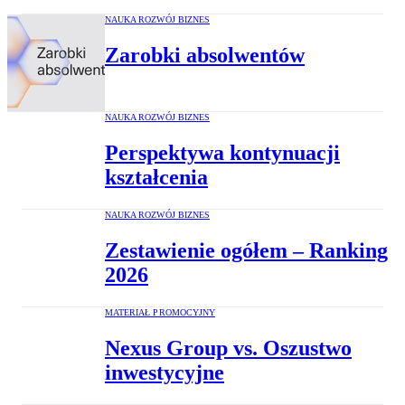
NAUKA ROZWÓJ BIZNES
Zarobki absolwentów
NAUKA ROZWÓJ BIZNES
Perspektywa kontynuacji
kształcenia
NAUKA ROZWÓJ BIZNES
Zestawienie ogółem – Ranking
2026
MATERIAŁ PROMOCYJNY
Nexus Group vs. Oszustwo
inwestycyjne