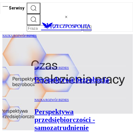
Serwisy
NAUKA ROZWÓJ BIZNES
Perspektywa pracy
NAUKA ROZWÓJ BIZNES
Perspektywa bezrobocia
NAUKA ROZWÓJ BIZNES
Perspektywa
przedsiębiorczości -
samozatrudnienie