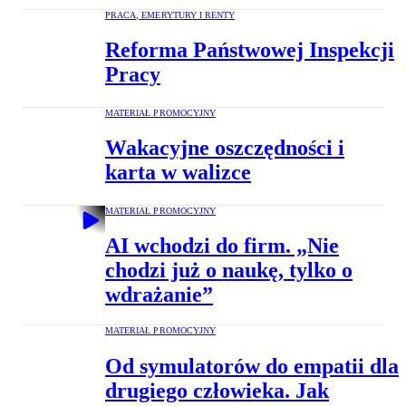
PRACA, EMERYTURY I RENTY
Reforma Państwowej Inspekcji
Pracy
MATERIAŁ PROMOCYJNY
Wakacyjne oszczędności i
karta w walizce
MATERIAŁ PROMOCYJNY
AI wchodzi do firm. „Nie
chodzi już o naukę, tylko o
wdrażanie”
MATERIAŁ PROMOCYJNY
Od symulatorów do empatii dla
drugiego człowieka. Jak