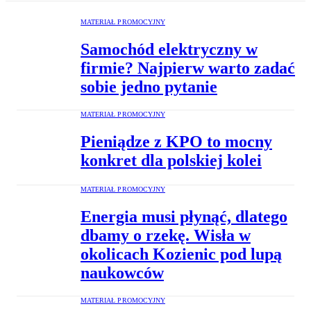
MATERIAŁ PROMOCYJNY
Samochód elektryczny w
firmie? Najpierw warto zadać
sobie jedno pytanie
MATERIAŁ PROMOCYJNY
Pieniądze z KPO to mocny
konkret dla polskiej kolei
MATERIAŁ PROMOCYJNY
Energia musi płynąć, dlatego
dbamy o rzekę. Wisła w
okolicach Kozienic pod lupą
naukowców
MATERIAŁ PROMOCYJNY