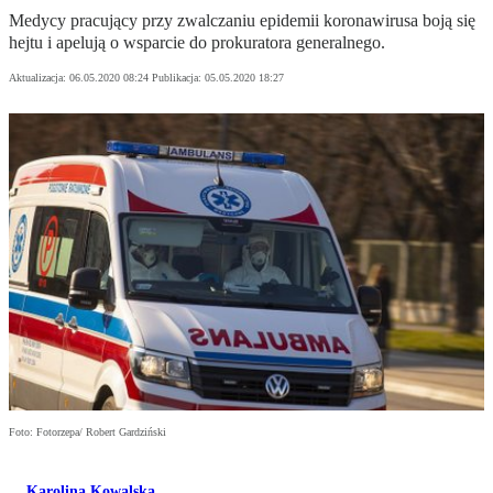
Medycy pracujący przy zwalczaniu epidemii koronawirusa boją się
hejtu i apelują o wsparcie do prokuratora generalnego.
Aktualizacja:
06.05.2020 08:24
Publikacja:
05.05.2020 18:27
Foto: Fotorzepa/ Robert Gardziński
Karolina Kowalska