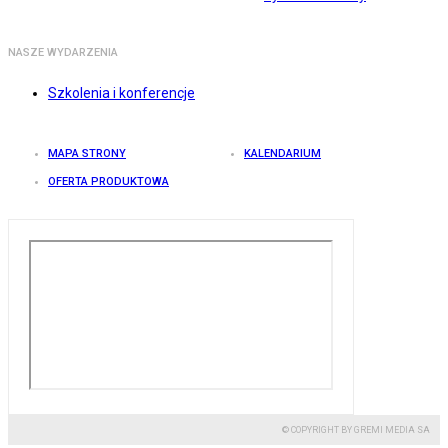
NASZE WYDARZENIA
Szkolenia i konferencje
MAPA STRONY
KALENDARIUM
OFERTA PRODUKTOWA
© COPYRIGHT BY GREMI MEDIA SA