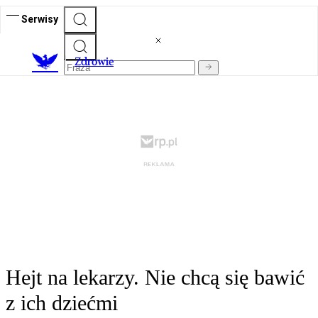
Serwisy
Z
drowie
Hejt na lekarzy. Nie chcą się bawić
z ich dziećmi