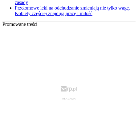
zasady
Przełomowe leki na odchudzanie zmieniają nie tylko wagę.
Kobiety częściej znajdują pracę i miłość
Promowane treści