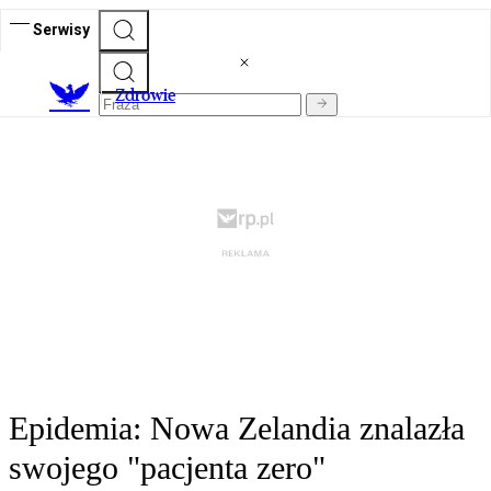
Serwisy
Z
drowie
Epidemia: Nowa Zelandia znalazła
swojego "pacjenta zero"