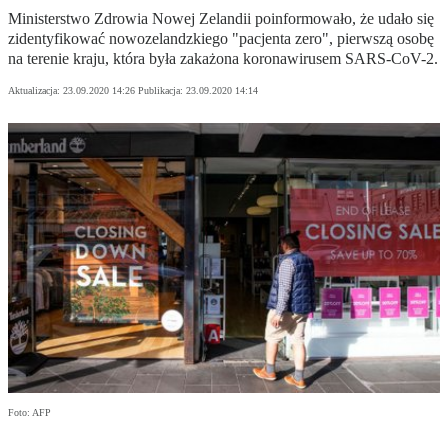
Ministerstwo Zdrowia Nowej Zelandii poinformowało, że udało się
zidentyfikować nowozelandzkiego "pacjenta zero", pierwszą osobę
na terenie kraju, która była zakażona koronawirusem SARS-CoV-2.
Aktualizacja:
23.09.2020 14:26
Publikacja:
23.09.2020 14:14
Foto: AFP