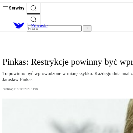
Serwisy
Z
drowie
Pinkas: Restrykcje powinny być w
To powinno być wprowadzone w miarę szybko. Każdego dnia analizuje
Jarosław Pinkas.
Publikacja:
27.09.2020 11:09