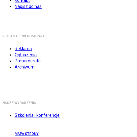
Kontakt
Napisz do nas
REKLAMA I PRENUMERATA
Reklama
Ogłoszenia
Prenumerata
Archiwum
NASZE WYDARZENIA
Szkolenia i konferencje
MAPA STRONY