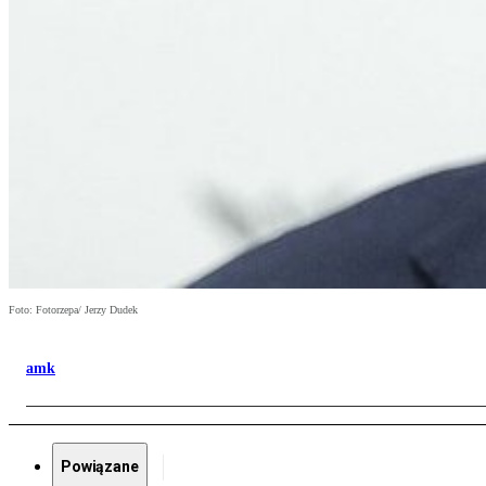
Foto: Fotorzepa/ Jerzy Dudek
amk
Powiązane