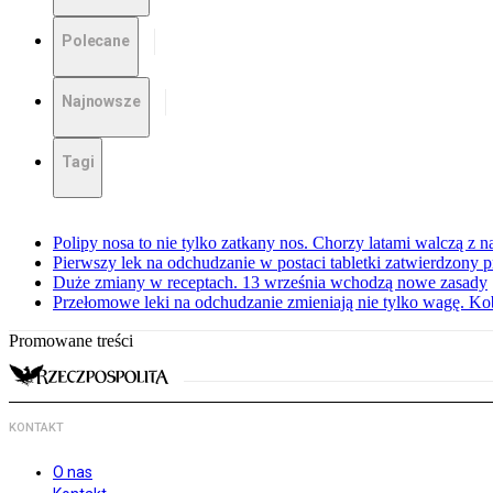
Polecane
Najnowsze
Tagi
Polipy nosa to nie tylko zatkany nos. Chorzy latami walczą z 
Pierwszy lek na odchudzanie w postaci tabletki zatwierdzony
Duże zmiany w receptach. 13 września wchodzą nowe zasady
Przełomowe leki na odchudzanie zmieniają nie tylko wagę. Kobi
Promowane treści
KONTAKT
O nas