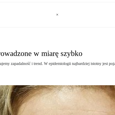
prowadzone w miarę szybko
my zapadalność i trend. W epidemiologii najbardziej istotny jest po