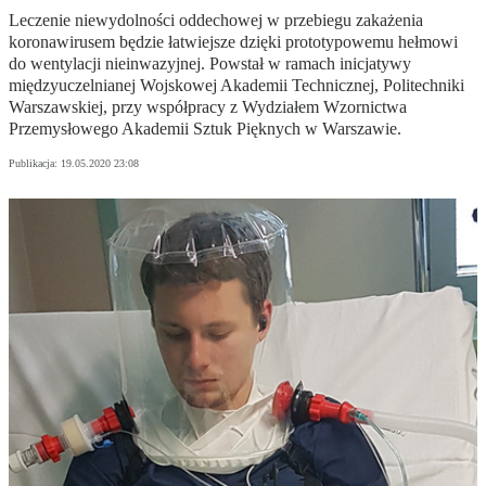
Leczenie niewydolności oddechowej w przebiegu zakażenia
koronawirusem będzie łatwiejsze dzięki prototypowemu hełmowi
do wentylacji nieinwazyjnej. Powstał w ramach inicjatywy
międzyuczelnianej Wojskowej Akademii Technicznej, Politechniki
Warszawskiej, przy współpracy z Wydziałem Wzornictwa
Przemysłowego Akademii Sztuk Pięknych w Warszawie.
Publikacja:
19.05.2020 23:08