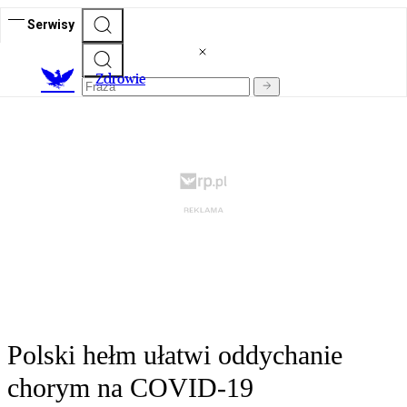
Serwisy
Z
drowie
Polski hełm ułatwi oddychanie
chorym na COVID-19