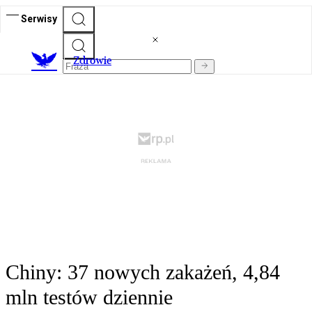
Serwisy
Z
drowie
Chiny: 37 nowych zakażeń, 4,84
mln testów dziennie