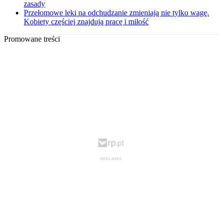
zasady
Przełomowe leki na odchudzanie zmieniają nie tylko wagę.
Kobiety częściej znajdują pracę i miłość
Promowane treści