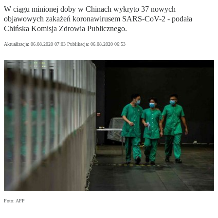
W ciągu minionej doby w Chinach wykryto 37 nowych
objawowych zakażeń koronawirusem SARS-CoV-2 - podała
Chińska Komisja Zdrowia Publicznego.
Aktualizacja:
06.08.2020 07:03
Publikacja:
06.08.2020 06:53
Foto: AFP