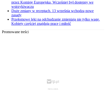
przez Komisję Europejską. Wcześniej był dostępny we
wstrzykiwaczu
Duże zmiany w receptach. 13 września wchodzą nowe
zasady
Przełomowe leki na odchudzanie zmieniają nie tylko wagę.
Kobiety częściej znajdują pracę i miłość
Promowane treści