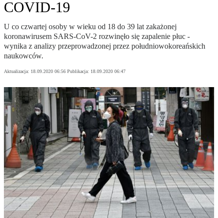
COVID-19
U co czwartej osoby w wieku od 18 do 39 lat zakażonej
koronawirusem SARS-CoV-2 rozwinęło się zapalenie płuc -
wynika z analizy przeprowadzonej przez południowokoreańskich
naukowców.
Aktualizacja:
18.09.2020 06:56
Publikacja:
18.09.2020 06:47