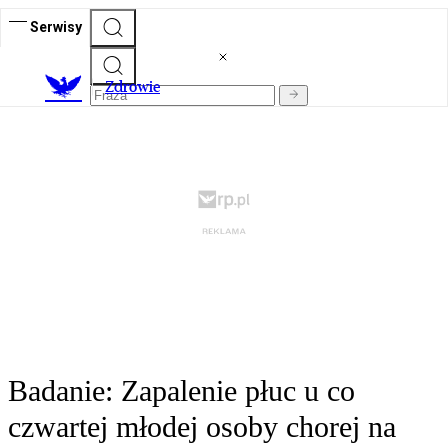
Serwisy
Z
drowie
Badanie: Zapalenie płuc u co
czwartej młodej osoby chorej na