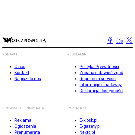
KONTAKT
REGULAMIN
O nas
Polityka Prywatności
Kontakt
Zmiana ustawień zgód
Napisz do nas
Regulamin serwisu
Informacje o nadawcy
Deklaracja dostępności
REKLAMA I PRENUMERATA
PARTNERZY
Reklama
E-kiosk.pl
Ogłoszenia
E-gazety.pl
Prenumerata
Nexto.pl