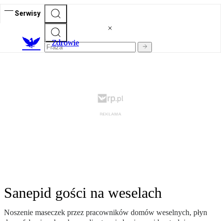
Serwisy
Z
drowie
Sanepid gości na weselach
Noszenie maseczek przez pracowników domów weselnych, płyn