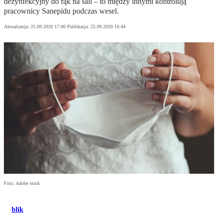
dezynfekcyjny do rąk na sali – to między innymi kontrolują
pracownicy Sanepidu podczas wesel.
Aktualizacja:
25.09.2020 17:06
Publikacja:
25.09.2020 16:44
Foto: Adobe stock
blik