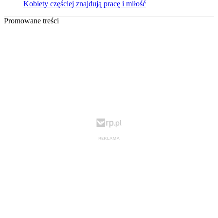
Kobiety częściej znajdują pracę i miłość
Promowane treści