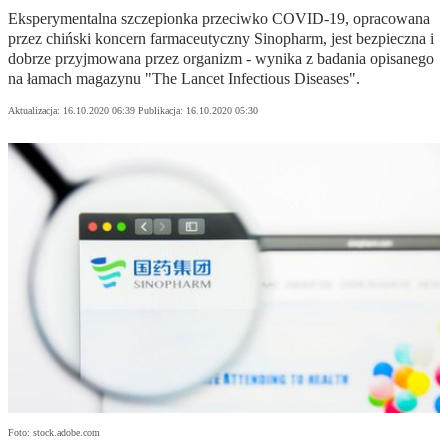
Eksperymentalna szczepionka przeciwko COVID-19, opracowana
przez chiński koncern farmaceutyczny Sinopharm, jest bezpieczna i
dobrze przyjmowana przez organizm - wynika z badania opisanego
na łamach magazynu "The Lancet Infectious Diseases".
Aktualizacja:
16.10.2020 06:39
Publikacja:
16.10.2020 05:30
Foto: stock.adobe.com