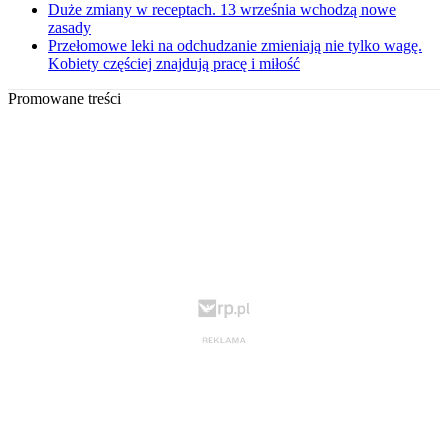
Duże zmiany w receptach. 13 września wchodzą nowe
zasady
Przełomowe leki na odchudzanie zmieniają nie tylko wagę.
Kobiety częściej znajdują pracę i miłość
Promowane treści