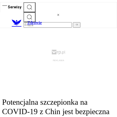
Serwisy
Z
drowie
Potencjalna szczepionka na
COVID-19 z Chin jest bezpieczna