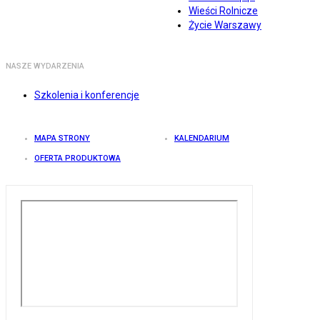
Wieści Rolnicze
Życie Warszawy
NASZE WYDARZENIA
Szkolenia i konferencje
MAPA STRONY
KALENDARIUM
OFERTA PRODUKTOWA