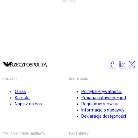
KONTAKT
REGULAMIN
O nas
Polityka Prywatności
Kontakt
Zmiana ustawień zgód
Napisz do nas
Regulamin serwisu
Informacje o nadawcy
Deklaracja dostępności
REKLAMA I PRENUMERATA
PARTNERZY