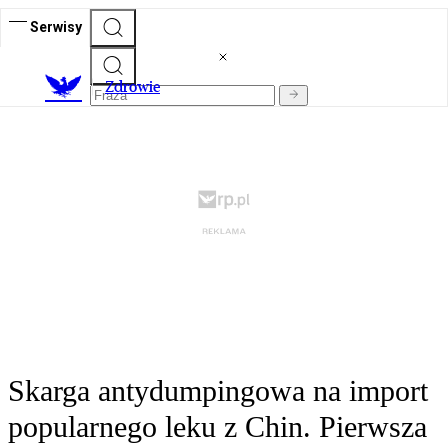
Serwisy
Z
drowie
Skarga antydumpingowa na import
popularnego leku z Chin. Pierwsza