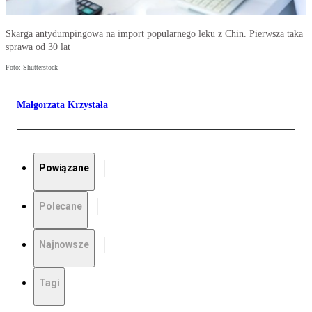
Skarga antydumpingowa na import popularnego leku z Chin. Pierwsza taka
sprawa od 30 lat
Foto: Shutterstock
Małgorzata Krzystała
Powiązane
Polecane
Najnowsze
Tagi