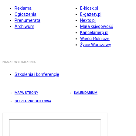
Reklama
E-kiosk.pl
Ogłoszenia
E-gazety.pl
Prenumerata
Nexto.pl
Archiwum
Mała księgowość
Kancelarierp.pl
Wieści Rolnicze
Życie Warszawy
NASZE WYDARZENIA
Szkolenia i konferencje
MAPA STRONY
KALENDARIUM
OFERTA PRODUKTOWA