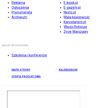
Reklama
E-kiosk.pl
Ogłoszenia
E-gazety.pl
Prenumerata
Nexto.pl
Archiwum
Mała księgowość
Kancelarierp.pl
Wieści Rolnicze
Życie Warszawy
NASZE WYDARZENIA
Szkolenia i konferencje
MAPA STRONY
KALENDARIUM
OFERTA PRODUKTOWA