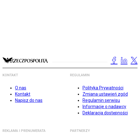
KONTAKT
REGULAMIN
O nas
Polityka Prywatności
Kontakt
Zmiana ustawień zgód
Napisz do nas
Regulamin serwisu
Informacje o nadawcy
Deklaracja dostępności
REKLAMA I PRENUMERATA
PARTNERZY