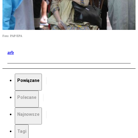
Foto: PAP/EPA
arb
Powiązane
Polecane
Najnowsze
Tagi