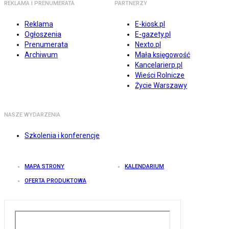
REKLAMA I PRENUMERATA
PARTNERZY
Reklama
E-kiosk.pl
Ogłoszenia
E-gazety.pl
Prenumerata
Nexto.pl
Archiwum
Mała księgowość
Kancelarierp.pl
Wieści Rolnicze
Życie Warszawy
NASZE WYDARZENIA
Szkolenia i konferencje
MAPA STRONY
KALENDARIUM
OFERTA PRODUKTOWA