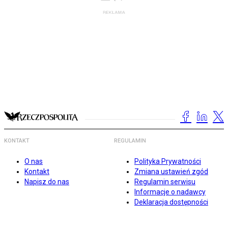
KONTAKT
REGULAMIN
O nas
Polityka Prywatności
Kontakt
Zmiana ustawień zgód
Napisz do nas
Regulamin serwisu
Informacje o nadawcy
Deklaracja dostępności