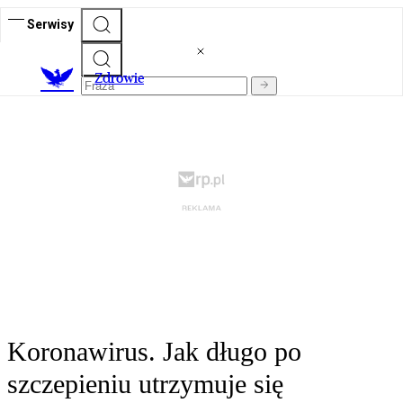
Serwisy
Z
drowie
Koronawirus. Jak długo po
szczepieniu utrzymuje się