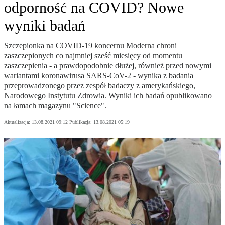
odporność na COVID? Nowe
wyniki badań
Szczepionka na COVID-19 koncernu Moderna chroni
zaszczepionych co najmniej sześć miesięcy od momentu
zaszczepienia - a prawdopodobnie dłużej, również przed nowymi
wariantami koronawirusa SARS-CoV-2 - wynika z badania
przeprowadzonego przez zespół badaczy z amerykańskiego,
Narodowego Instytutu Zdrowia. Wyniki ich badań opublikowano
na łamach magazynu "Science".
Aktualizacja:
13.08.2021 09:12
Publikacja:
13.08.2021 05:19