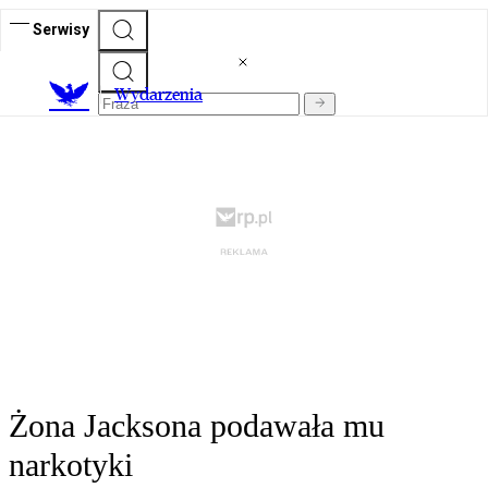
Serwisy
Wydarzenia
Żona Jacksona podawała mu
narkotyki