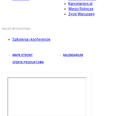
Kancelarierp.pl
Wieści Rolnicze
Życie Warszawy
NASZE WYDARZENIA
Szkolenia i konferencje
MAPA STRONY
KALENDARIUM
OFERTA PRODUKTOWA