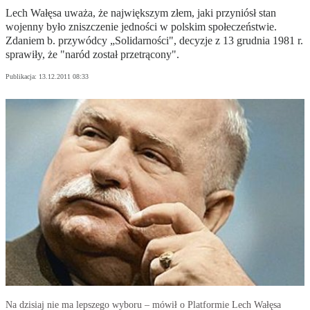
Lech Wałęsa uważa, że największym złem, jaki przyniósł stan
wojenny było zniszczenie jedności w polskim społeczeństwie.
Zdaniem b. przywódcy „Solidarności", decyzje z 13 grudnia 1981 r.
sprawiły, że "naród został przetrącony".
Publikacja:
13.12.2011 08:33
Na dzisiaj nie ma lepszego wyboru – mówił o Platformie Lech Wałęsa