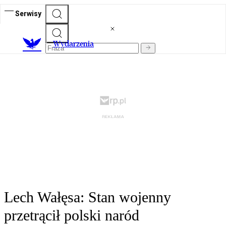
Serwisy
Wydarzenia
Lech Wałęsa: Stan wojenny
przetrącił polski naród