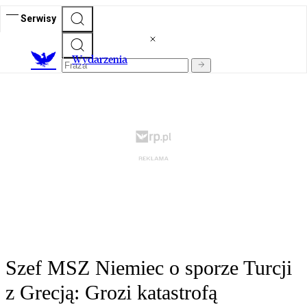
Serwisy
Wydarzenia
Szef MSZ Niemiec o sporze Turcji
z Grecją: Grozi katastrofą