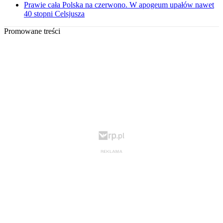
Prawie cała Polska na czerwono. W apogeum upałów nawet
40 stopni Celsjusza
Promowane treści