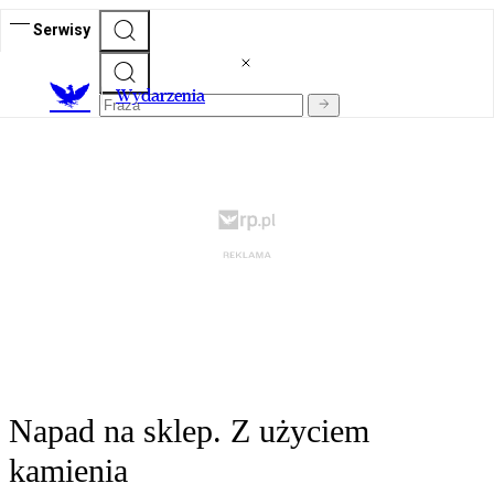
Serwisy
Wydarzenia
Napad na sklep. Z użyciem
kamienia