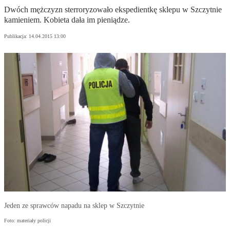
Dwóch mężczyzn sterroryzowało ekspedientkę sklepu w Szczytnie
kamieniem. Kobieta dała im pieniądze.
Publikacja:
14.04.2015 13:00
Jeden ze sprawców napadu na sklep w Szczytnie
Foto: materiały policji