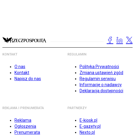
KONTAKT
REGULAMIN
O nas
Polityka Prywatności
Kontakt
Zmiana ustawień zgód
Napisz do nas
Regulamin serwisu
Informacje o nadawcy
Deklaracja dostępności
REKLAMA I PRENUMERATA
PARTNERZY
Reklama
E-kiosk.pl
Ogłoszenia
E-gazety.pl
Prenumerata
Nexto.pl