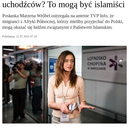
uchodźców? To mogą być islamiści
Posłanka Marzena Wróbel ostrzegała na antenie TVP Info, że
imigranci z Afryki Północnej, którzy mieliby przyjechać do Polski,
mogą okazać się ludźmi związanymi z Państwem Islamskim.
Publikacja:
12.07.2015 07:16