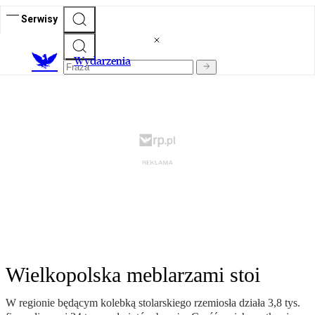
Serwisy
Wydarzenia
Wielkopolska meblarzami stoi
W regionie będącym kolebką stolarskiego rzemiosła działa 3,8 tys.