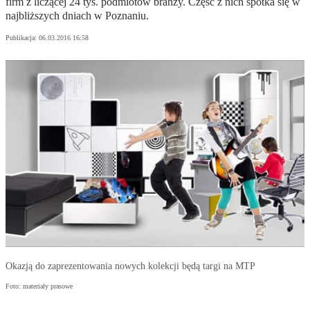
firm z liczącej 24 tys. podmiotów branży. Część z nich spotka się w
najbliższych dniach w Poznaniu.
Publikacja:
06.03.2016 16:58
Okazją do zaprezentowania nowych kolekcji będą targi na MTP
Foto: materiały prasowe