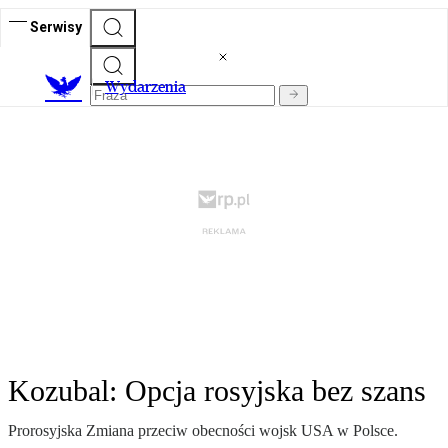
Serwisy
Wydarzenia
Kozubal: Opcja rosyjska bez szans
Prorosyjska Zmiana przeciw obecności wojsk USA w Polsce.