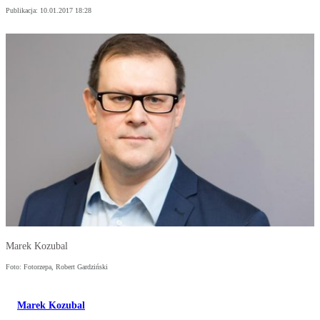
Publikacja:
10.01.2017 18:28
Marek Kozubal
Foto: Fotorzepa, Robert Gardziński
Marek Kozubal