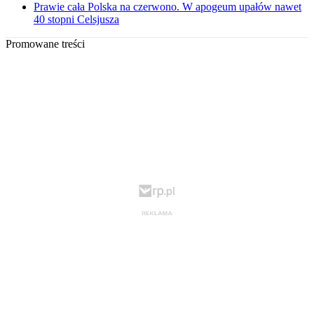
Prawie cała Polska na czerwono. W apogeum upałów nawet
40 stopni Celsjusza
Promowane treści