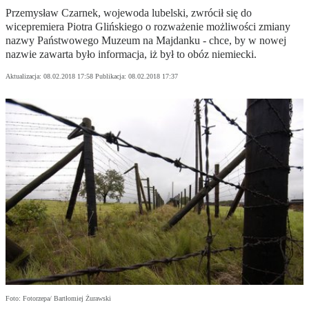
Przemysław Czarnek, wojewoda lubelski, zwrócił się do
wicepremiera Piotra Glińskiego o rozważenie możliwości zmiany
nazwy Państwowego Muzeum na Majdanku - chce, by w nowej
nazwie zawarta było informacja, iż był to obóz niemiecki.
Aktualizacja:
08.02.2018 17:58
Publikacja:
08.02.2018 17:37
Foto: Fotorzepa/ Bartłomiej Żurawski