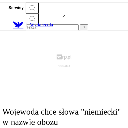
Serwisy
Wydarzenia
Wojewoda chce słowa "niemiecki"
w nazwie obozu