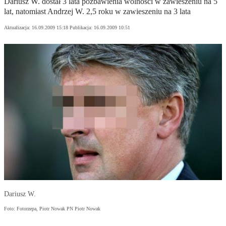
Dariusz W. dostał 3 lata pozbawienia wolności w zawieszeniu na 5
lat, natomiast Andrzej W. 2,5 roku w zawieszeniu na 3 lata
Aktualizacja:
16.09.2009 15:18
Publikacja:
16.09.2009 10:51
Dariusz W.
Foto: Fotorzepa, Piotr Nowak PN Piotr Nowak