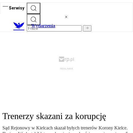
Serwisy
Wydarzenia
Trenerzy skazani za korupcję
Sąd Rejonowy w Kielcach skazał byłych trenerów Korony Kielce.